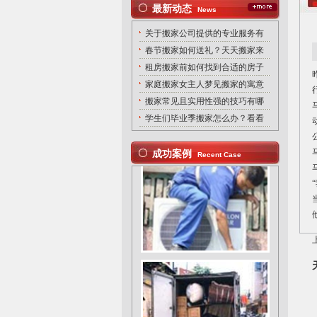
最新动态
News
关于搬家公司提供的专业服务有
春节搬家如何送礼？天天搬家来
租房搬家前如何找到合适的房子
家庭搬家女主人梦见搬家的寓意
搬家常见且实用性强的技巧有哪
学生们毕业季搬家怎么办？看看
成功案例
Recent Case