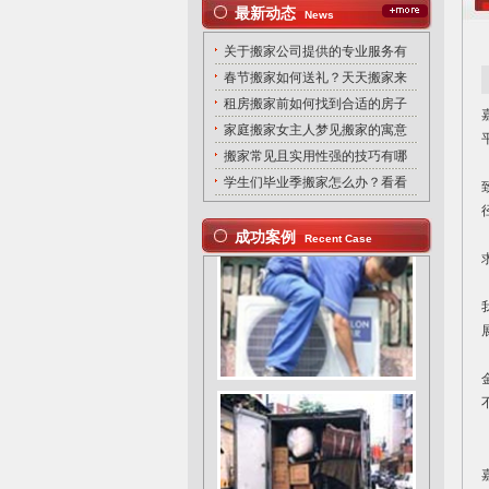
最新动态
News
关于搬家公司提供的专业服务有
春节搬家如何送礼？天天搬家来
租房搬家前如何找到合适的房子
家庭搬家女主人梦见搬家的寓意
搬家常见且实用性强的技巧有哪
学生们毕业季搬家怎么办？看看
成功案例
Recent Case