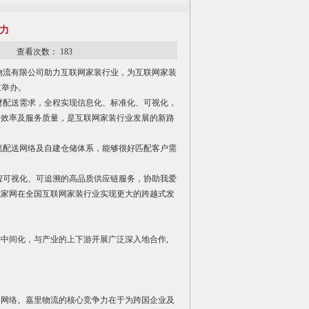
力
28 查看次数：
183
通物流有限公司助力互联网家装行业，为互联网家装
重举办。
配送需求，全程实现信息化、标准化、可视化，
的效率及服务质量，是互联网家装行业发展的新路
配送网络及自建仓储体系，能够很好匹配客户需
可视化、可追溯的高品质供应链服务，协助我爱
我家网在全国互联网家装行业实现更大的跨越式发
中间化，与产业的上下游开展广泛深入地合作,
务网络。嘉里物流的核心竞争力在于为跨国企业及