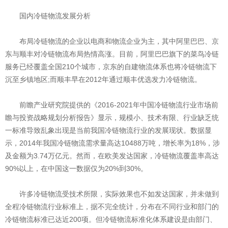
国内冷链物流发展分析
布局冷链物流的企业以电商和物流企业为主，其中阿里巴巴、京
东与顺丰对冷链物流布局热情高涨。目前，阿里巴巴旗下的菜鸟冷链
服务已经覆盖全国210个城市，京东的自建物流体系也将冷链物流下
沉至乡镇地区;而顺丰早在2012年通过顺丰优选发力冷链物流。
前瞻产业研究院提供的《2016-2021年中国冷链物流行业市场前
瞻与投资战略规划分析报告》显示，规模小、技术有限、行业缺乏统
一标准导致乱象出现是当前我国冷链物流行业的发展现状。数据显
示，2014年我国冷链物流需求量高达10488万吨，增长率为18%，涉
及金额为3.74万亿元。然而，在欧美发达国家，冷链物流覆盖率高达
90%以上，在中国这一数据仅为20%到30%。
许多冷链物流受技术所限，实际效果也不如发达国家，并未做到
全程冷链物流行业标准上，据不完全统计，分布在不同行业和部门的
冷链物流标准已达近200项。但冷链物流标准化体系建设是由部门、