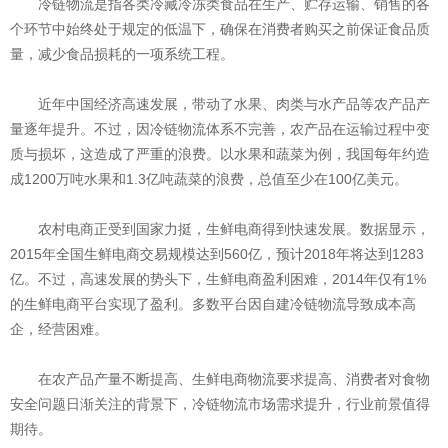
冷链物流是指各类冷藏冷冻类食品在生产、贮存运输、销售的各
个环节中始终处于规定的低温下，确保在消费者购买之前保证食品质
量，减少食品损耗的一项系统工程。
近年中国经济高速发展，带动了水果、肉类与水产品等农产品产
量逐年提升。不过，因冷链物流体系不完善，农产品在运输过程中变
质与损坏，这造成了严重的浪费。以水果和蔬菜为例，我国每年约造
成1200万吨水果和1.3亿吨蔬菜的浪费，总值至少在100亿美元。
农村电商正受到国家力挺，生鲜电商得到快速发展。数据显示，
2015年全国生鲜电商交易规模达到560亿，预计2018年将达到1283
亿。不过，高速发展的势头下，生鲜电商盈利困难，2014年仅有1%
的生鲜电商平台实现了盈利。多数平台因自建冷链物流导致成本高
企，经营困难。
在农产品产量不断提高、生鲜电商物流要求提高、消费者对食物
安全问题日渐关注的背景下，冷链物流市场需求提升，行业前景值得
期待。