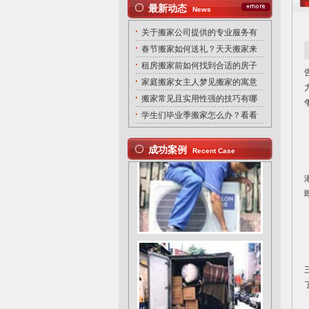
最新动态
News
关于搬家公司提供的专业服务有
春节搬家如何送礼？天天搬家来
租房搬家前如何找到合适的房子
家庭搬家女主人梦见搬家的寓意
搬家常见且实用性强的技巧有哪
学生们毕业季搬家怎么办？看看
成功案例
Recent Case