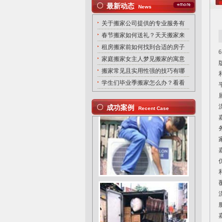
最新动态
News
关于搬家公司提供的专业服务有
春节搬家如何送礼？天天搬家来
租房搬家前如何找到合适的房子
家庭搬家女主人梦见搬家的寓意
搬家常见且实用性强的技巧有哪
学生们毕业季搬家怎么办？看看
成功案例
Recent Case