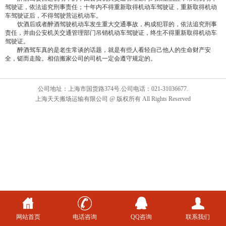
驾驶证，依法追究刑事责任；十年内不得重新取得机动车驾驶证，重新取得机动
车驾驶证后，不得驾驶营运机动车。
饮酒后或者醉酒驾驶机动车发生重大交通事故，构成犯罪的，依法追究刑事
责任，并由公安机关交通管理部门吊销机动车驾驶证，终生不得重新取得机动车
驾驶证。
醉酒驾车真的是老生常谈的话题，就是有些人看轻自己他人的生命财产安
全，铤而走险。相信搬家公司的司机一定会遵守规定的。
公司地址：上海市国货路374号.公司电话：021-31036677.
上海天天搬场运输有限公司 @ 版权所有 All Rights Reserved
网站首页
电话咨询
QQ咨询
联系我们