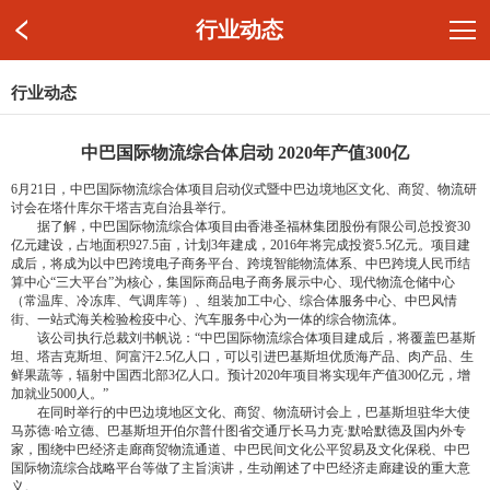
行业动态
行业动态
中巴国际物流综合体启动 2020年产值300亿
6月21日，中巴国际物流综合体项目启动仪式暨中巴边境地区文化、商贸、物流研
讨会在塔什库尔干塔吉克自治县举行。
据了解，中巴国际物流综合体项目由香港圣福林集团股份有限公司总投资30
亿元建设，占地面积927.5亩，计划3年建成，2016年将完成投资5.5亿元。项目建
成后，将成为以中巴跨境电子商务平台、跨境智能物流体系、中巴跨境人民币结
算中心“三大平台”为核心，集国际商品电子商务展示中心、现代物流仓储中心
（常温库、冷冻库、气调库等）、组装加工中心、综合体服务中心、中巴风情
街、一站式海关检验检疫中心、汽车服务中心为一体的综合物流体。
该公司执行总裁刘书帆说：“中巴国际物流综合体项目建成后，将覆盖巴基斯
坦、塔吉克斯坦、阿富汗2.5亿人口，可以引进巴基斯坦优质海产品、肉产品、生
鲜果蔬等，辐射中国西北部3亿人口。预计2020年项目将实现年产值300亿元，增
加就业5000人。”
在同时举行的中巴边境地区文化、商贸、物流研讨会上，巴基斯坦驻华大使
马苏德·哈立德、巴基斯坦开伯尔普什图省交通厅长马力克·默哈默德及国内外专
家，围绕中巴经济走廊商贸物流通道、中巴民间文化公平贸易及文化保税、中巴
国际物流综合战略平台等做了主旨演讲，生动阐述了中巴经济走廊建设的重大意
义。