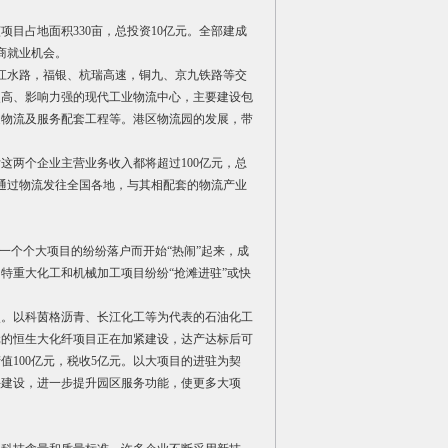
目占地面积330亩，总投资10亿元。全部建成
经商就业机会。
长江水路，福银、杭瑞高速，铜九、京九铁路等交
次高、影响力强的现代工业物流中心，主要建设包
送物流及服务配套工程等。港区物流园的发展，带
这两个企业主营业务收入都将超过100亿元，总
通过物流发往全国各地，与其相配套的物流产业
一个个大项目的纷纷落户而开始“热闹”起来，成
特重大化工和机械加工项目纷纷“抢滩进驻”或快
点。以科茵格沥青、长江化工等为代表的石油化工
元的恒生大化纤项目正在加紧建设，达产达标后可
值100亿元，税收5亿元。以大项目的进驻为契
头建设，进一步提升园区服务功能，使更多大项