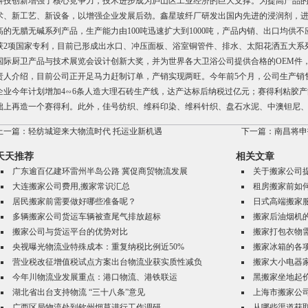
科技创新增强了核心竞争力，技术进步成为庐山区工业经济的巨大支撑。为提高产品
术、新工艺、新设备，以增强企业发展后劲。鑫星玻纤厂研发出国内先进的浸润剂，
高的无腊无碱系列产品，生产能力由100吨迅速扩大到1000吨，产品内销、出口均供
获2项国家专利，目前已形成出水口、冲压面板、浴室铜管件、排水、太阳花洒五大系列
国际厨卫产品与技术展览会设计创新大奖，并为世界各大卫浴公司提供合格的OEM件
责人介绍，目前公司正开足马力赶制订单，产销实现两旺。今年前5个月，公司生产销
企业今年计划增加4∽6条人造大理石砖生产线，达产达标后纳税过亿元；赛得利粘胶产
础上再造一个赛得利。此外，佳号纺织、维科印染、维科针织、盘石水泥、中澳钽尼
上一篇：
轻纺城迎来大物流时代 托运业新机遇
下一篇：
南昌将申
天天推荐
相关文章
广东逾百亿建环雷州半岛公路 冀促商贸物流发展
关于搬家公司
大连搬家公司费用,搬家常识汇总
租房搬家前如
居民搬家前需要做好哪些准备呢？
日式高端搬家
多辆搬家公司货运车辆被查尾气排放超标
搬家后油烟机
搬家公司与货运平台的优势对比
搬家打包衣物
央视曝光物流业特殊成本：重复纳税比例近50%
搬家冰箱的各
营业税改征增值税试点方案出台物流业获实质性减负
搬家大小电器
今年川物流业发展重点：港口物流、港铁联运
黑搬家坐地起
湖北省出台支持物流 “三十八条”意见
上海市搬家公
广西区局物流处到钦州烟草进行工作调研
从哪些渠道获