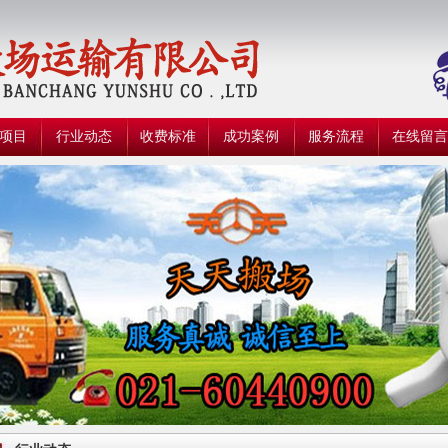
项目
行业动态
收费标准
成功案例
服务流程
在线留言