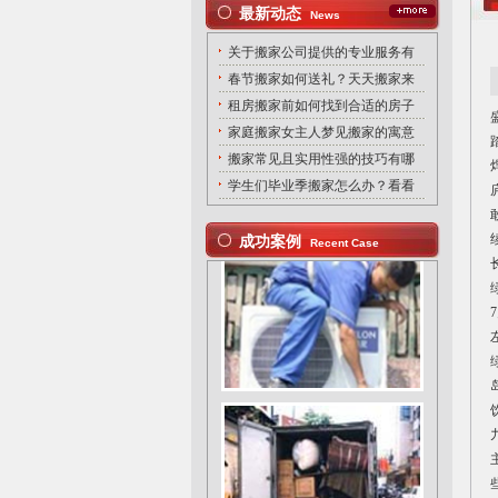
最新动态
News
关于搬家公司提供的专业服务有
春节搬家如何送礼？天天搬家来
租房搬家前如何找到合适的房子
家庭搬家女主人梦见搬家的寓意
搬家常见且实用性强的技巧有哪
学生们毕业季搬家怎么办？看看
成功案例
Recent Case