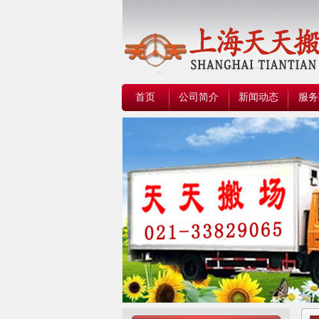
首页
公司简介
新闻动态
服务