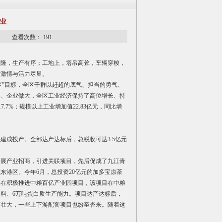
业
21 查看次数：
191
隆隆，生产有序；工地上，塔吊高耸，车辆穿梭，
的激情与活力尽显。
区”目标，全区干群以赶超的底气、担当的勇气、
集、企业做大，全区工业经济保持了高位增长、持
.7%；规模以上工业增加值22.83亿元，同比增
将建成投产。全部达产达标后，总税收可达3.5亿元
开展产业招商，引进关联项目，先后促成了九江青
东港区。今年6月，总投资20亿元的加多宝凉茶
正在积极推进中粮百亿产业园项目，该项目在中粮
饲料、6万吨蛋白质生产能力。项目达产达标后，
展壮大，一些上下游配套项目也纷至沓来。随着这
。