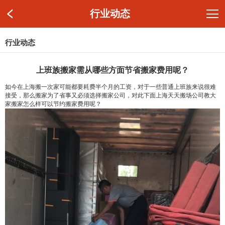
行业动态
行业动态
上班族搬家需从哪些方面节省搬家费用呢？
如今在上海搬一次家可能都要耗费半个月的工资，对于一些普通上班族来说很难
接受，那么搬家为了省事又必须选择搬家公司，对此下面上海天天搬场公司教大
家搬家怎么样可以节约搬家费用呢？