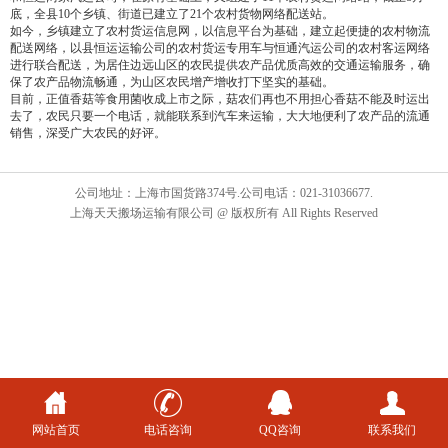
底，全县10个乡镇、街道已建立了21个农村货物网络配送站。
如今，乡镇建立了农村货运信息网，以信息平台为基础，建立起便捷的农村物流
配送网络，以县恒运运输公司的农村货运专用车与恒通汽运公司的农村客运网络
进行联合配送，为居住边远山区的农民提供农产品优质高效的交通运输服务，确
保了农产品物流畅通，为山区农民增产增收打下坚实的基础。
目前，正值香菇等食用菌收成上市之际，菇农们再也不用担心香菇不能及时运出
去了，农民只要一个电话，就能联系到汽车来运输，大大地便利了农产品的流通
销售，深受广大农民的好评。
公司地址：上海市国货路374号.公司电话：021-31036677.
上海天天搬场运输有限公司 @ 版权所有 All Rights Reserved
网站首页
电话咨询
QQ咨询
联系我们